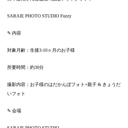
SARAIE PHOTO STUDIO Fuzzy
✎ 内容
対象月齢：生後3-10ヶ月のお子様
所要時間：約30
分
撮影内容：お子様のはだかんぼフォト+親子 & きょうだ
いフォト
✎ 会場
SARAIE PHOTO STUDIO