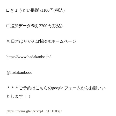
□ きょうだい撮影 /
1100
円(税込)
□ 追加データ/5枚
2200
円(税込)
✎ 日本はだかんぼ協会®︎ホームページ
https://www.hadakanbo.jp/
@hadakanbooo
＊＊＊ご予約はこちらのgoogle フォームからお願いい
たします！！
https://forms.gle/PkfvrjALq1S1UFsj7