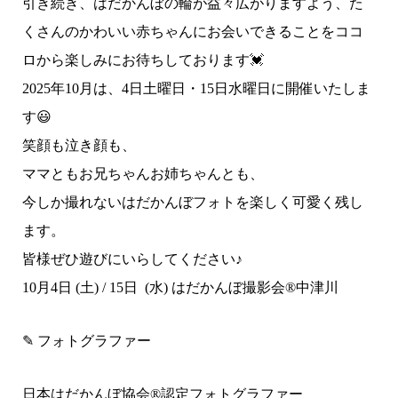
引き続き、
はだかんぼの輪が益々広がりますよう、た
くさんのかわいい赤ちゃんにお会いできることをココ
ロから楽しみにお待ちしております💓
2025年10月は、4日土曜日・15日水曜日に開催いたしま
す😃
笑顔も泣き顔も、
ママともお兄ちゃんお姉ちゃんとも、
今しか撮れないはだかんぼフォトを楽しく可愛く残し
ます。
皆様ぜひ遊びにいらしてください♪
10月4日 (土) / 15日 (水) はだかんぼ撮影会®︎中津川
✎ フォトグラファー
日本はだかんぼ協会®︎認定フォトグラファー