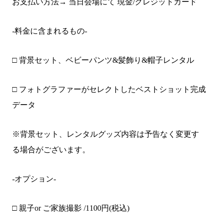
お支払い方法→ 当日会場にて 現金/クレジットカード
-料金に含まれるもの-
□ 背景セット、ベビーパンツ&髪飾り&帽子レンタル
□ フォトグラファーがセレクトしたベストショット完成
データ
※背景セット、レンタルグッズ内容は予告なく変更す
る場合がございます。
-オプション-
□ 親子or ご家族撮影 /
1100
円(税込)