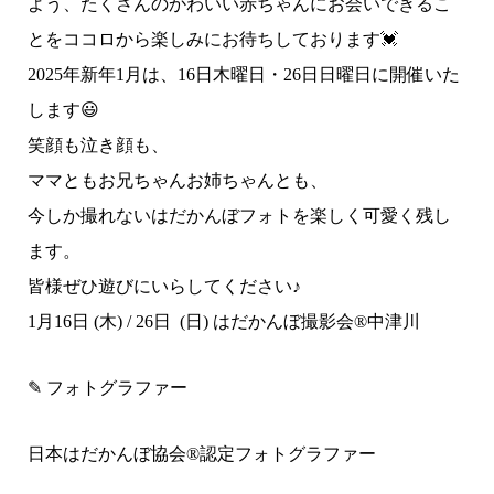
よう、たくさんのかわいい赤ちゃんにお会いできるこ
とをココロから楽しみにお待ちしております💓
2025年新年1月は、16日木曜日・26日日曜日に開催いた
します😃
笑顔も泣き顔も、
ママともお兄ちゃんお姉ちゃんとも、
今しか撮れないはだかんぼフォトを楽しく可愛く残し
ます。
皆様ぜひ遊びにいらしてください♪
1月16日 (木) / 26日 (日) はだかんぼ撮影会®︎中津川
✎ フォトグラファー
日本はだかんぼ協会®︎認定フォトグラファー