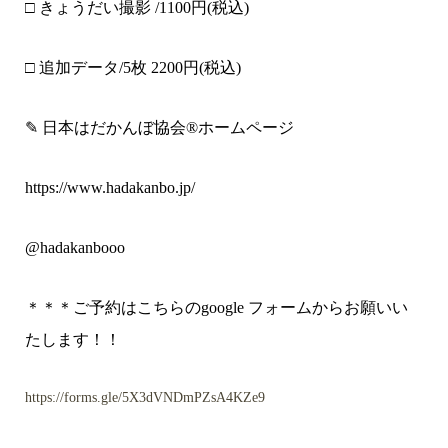
□ きょうだい撮影 /
1100
円(税込)
□ 追加データ/5枚
2200
円(税込)
✎ 日本はだかんぼ協会®︎ホームページ
https://www.hadakanbo.jp/
@hadakanbooo
＊＊＊ご予約はこちらのgoogle フォームからお願いい
たします！！
https://forms.gle/5X3dVNDmPZsA4KZe9