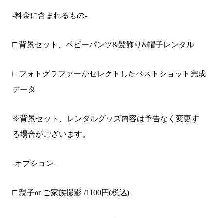
-料金に含まれるもの-
□ 背景セット、ベビーパンツ&髪飾り&帽子レンタル
□ フォトグラファーがセレクトしたベストショット完成
データ
※背景セット、レンタルグッズ内容は予告なく変更す
る場合がございます。
-オプション-
□ 親子or ご家族撮影 /
1100
円(税込)