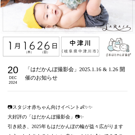
20
「はだかんぼ撮影会」2025.1.16 & 1.26 開
催のお知らせ
DEC
2024
📷
スタジオ赤ちゃん向けイベント👶✨✨
大好評の「はだかんぼ撮影会」
📷✨
引き続き、2025年も
はだかんぼの輪が益々広がります