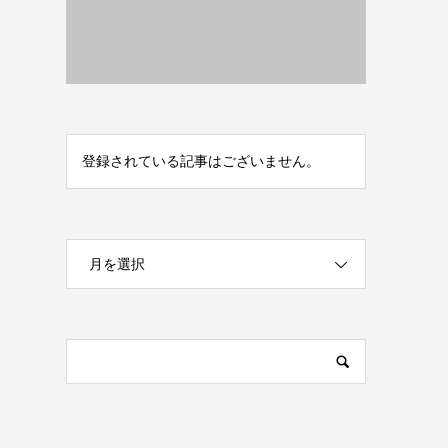
登録されている記事はございません。
月を選択