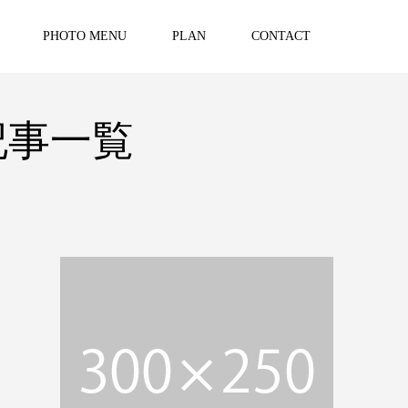
PHOTO MENU
PLAN
CONTACT
の記事一覧