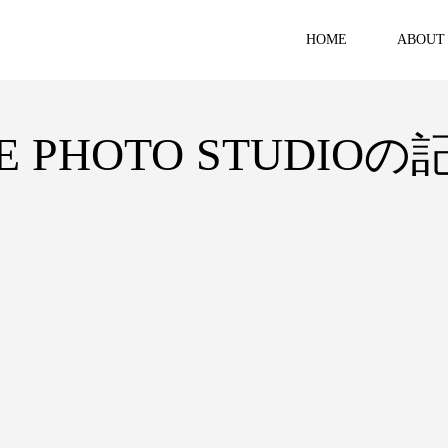
HOME
ABOUT
IE PHOTO STUDIO