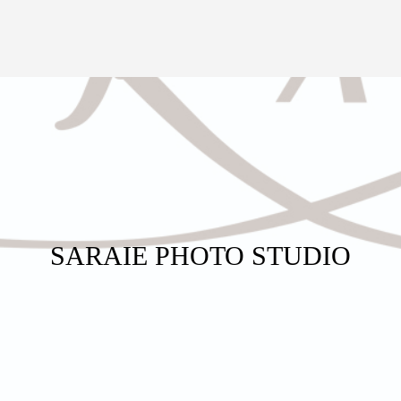
SARAIE PHOTO STUDIO